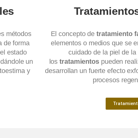
les
Tratamientos
es métodos
El concepto de
tratamiento f
a de forma
elementos o medios que se e
el estado
cuidado de la piel de la
, dándole un
los
tratamientos
pueden reali
toestima y
desarrollan un fuerte efecto ex
procesos regen
Tratamient