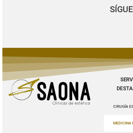
SÍGU
SERV
DEST
CIRUGÍA E
MEDICINA 