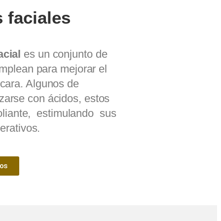
 faciales
acial
es un conjunto de
mplean para mejorar el
 cara. Algunos de
zarse con ácidos, estos
foliante, estimulando sus
erativos.
os