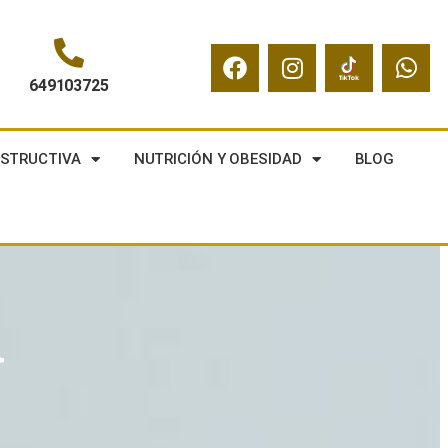
649103725
NSTRUCTIVA
NUTRICIÓN Y OBESIDAD
BLOG
a