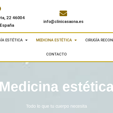
eta, 22 46004
info@clinicasaona.es
 España
GÍA ESTÉTICA
MEDICINA ESTÉTICA
CIRUGÍA RECO
CONTACTO
Medicina estétic
Todo lo que tu cuerpo necesita